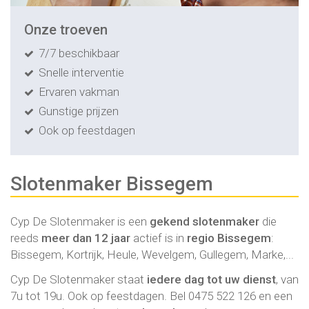
Onze troeven
7/7 beschikbaar
Snelle interventie
Ervaren vakman
Gunstige prijzen
Ook op feestdagen
Slotenmaker Bissegem
Cyp De Slotenmaker
is een
gekend slotenmaker
die
reeds
meer dan 12 jaar
actief is in
regio
Bissegem
:
Bissegem, Kortrijk, Heule, Wevelgem, Gullegem, Marke,...
Cyp De Slotenmaker staat
iedere dag tot uw dienst
, van
7u tot 19u. Ook op feestdagen. Bel
0475 522 126
en een