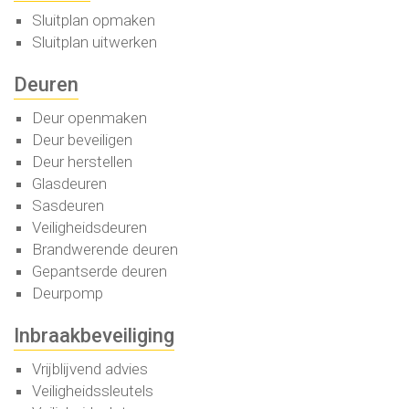
Sluitplan opmaken
Sluitplan uitwerken
Deuren
Deur openmaken
Deur beveiligen
Deur herstellen
Glasdeuren
Sasdeuren
Veiligheidsdeuren
Brandwerende deuren
Gepantserde deuren
Deurpomp
Inbraakbeveiliging
Vrijblijvend advies
Veiligheidssleutels