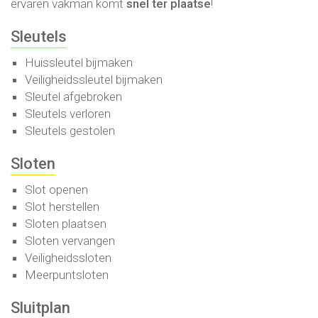
ervaren vakman komt
snel ter plaatse
!
Sleutels
Huissleutel bijmaken
Veiligheidssleutel bijmaken
Sleutel afgebroken
Sleutels verloren
Sleutels gestolen
Sloten
Slot openen
Slot herstellen
Sloten plaatsen
Sloten vervangen
Veiligheidssloten
Meerpuntsloten
Sluitplan